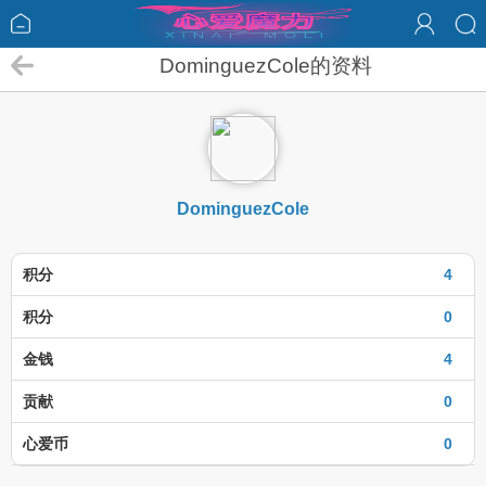
DominguezCole的资料
DominguezCole
积分
4
积分
0
金钱
4
贡献
0
心爱币
0