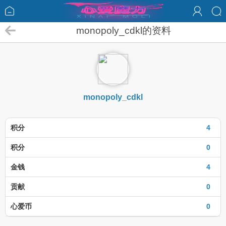
monopoly_cdkl的资料
monopoly_cdkl
积分
4
积分
0
金钱
4
贡献
0
心爱币
0