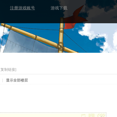
注册游戏账号
游戏下载
[复制链接]
|
显示全部楼层
x