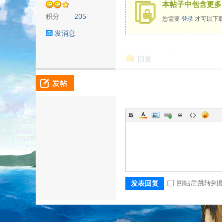
本帖子中包含更多
积分
205
您需要
登录
才可以下
发消息
回复
回帖后跳转到
发表回复