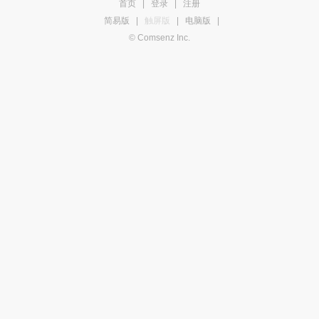
首页
|
登录
|
注册
简易版
|
触屏版
|
电脑版
|
© Comsenz Inc.