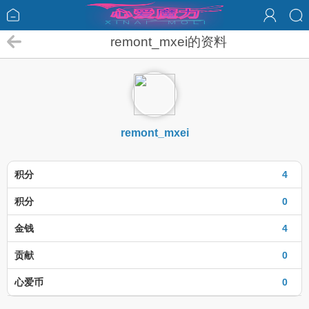
remont_mxei的资料
remont_mxei
积分
4
积分
0
金钱
4
贡献
0
心爱币
0