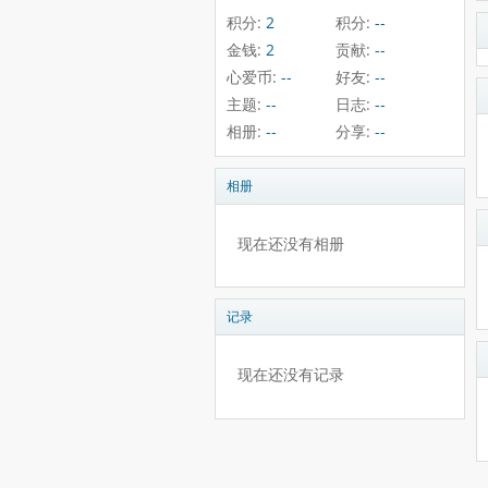
积分:
2
积分:
--
金钱:
2
贡献:
--
心爱币:
--
好友:
--
主题:
--
日志:
--
相册:
--
分享:
--
相册
现在还没有相册
记录
现在还没有记录