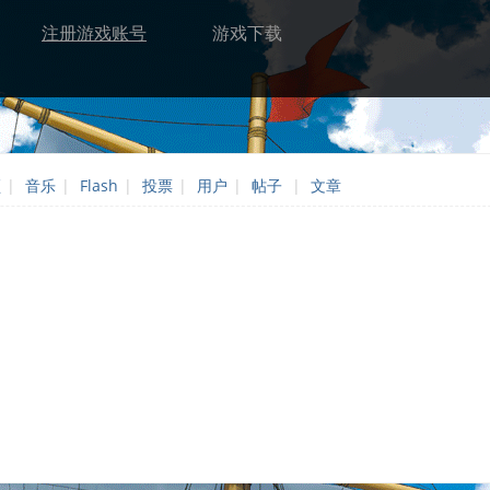
注册游戏账号
游戏下载
频
|
音乐
|
Flash
|
投票
|
用户
|
帖子
|
文章