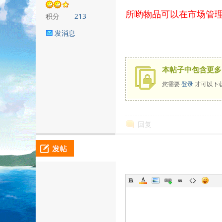
所哟物品可以在市场管理
积分
213
发消息
本帖子中包含更多
您需要
登录
才可以下
回复