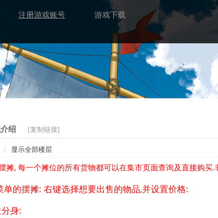
注册游戏账号
游戏下载
[复制链接]
统介绍
|
显示全部楼层
摊, 每一个摊位的所有货物都可以在集市页面查询及直接购买.
单的摆摊: 右键选择想要出售的物品,并设置价格:
分身: