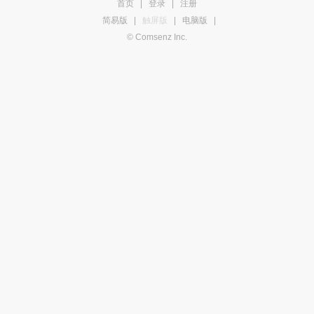
首页
|
登录
|
注册
简易版
|
触屏版
|
电脑版
|
© Comsenz Inc.