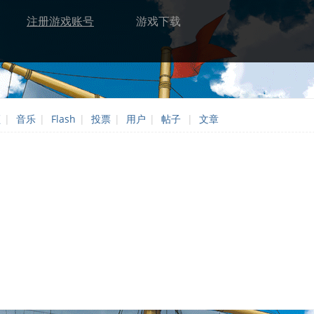
注册游戏账号
游戏下载
频
|
音乐
|
Flash
|
投票
|
用户
|
帖子
|
文章