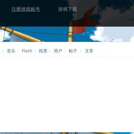
注册游戏账号
游戏下载
频
|
音乐
|
Flash
|
投票
|
用户
|
帖子
|
文章