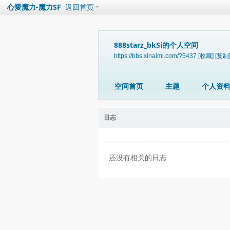
心愛魔力-魔力SF
返回首页
888starz_bkSi的个人空间
https://bbs.xinaiml.com/?5437
[收藏]
[复制
空间首页
主题
个人资
日志
还没有相关的日志