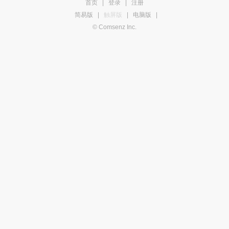
首页
|
登录
|
注册
简易版
|
触屏版
|
电脑版
|
© Comsenz Inc.