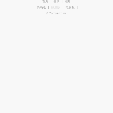
首页
|
登录
|
注册
简易版
|
触屏版
|
电脑版
|
© Comsenz Inc.