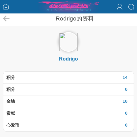
Rodrigo的资料
Rodrigo
积分
14
积分
0
金钱
10
贡献
0
心爱币
0