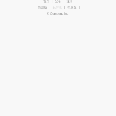
首页
|
登录
|
注册
简易版
|
触屏版
|
电脑版
|
© Comsenz Inc.