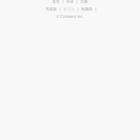
首页
|
登录
|
注册
简易版
|
触屏版
|
电脑版
|
© Comsenz Inc.