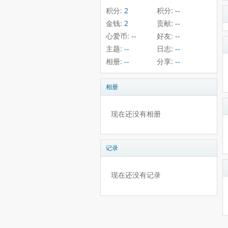
积分:
2
积分:
--
金钱:
2
贡献:
--
心爱币:
--
好友:
--
主题:
--
日志:
--
相册:
--
分享:
--
相册
现在还没有相册
记录
现在还没有记录