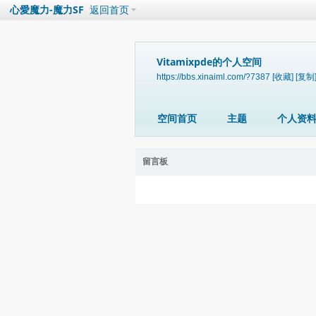
心愛魔力-魔力SF
返回首页
Vitamixpde的个人空间
https://bbs.xinaiml.com/?7387
[收藏]
[复制
空间首页
主题
个人资
留言板