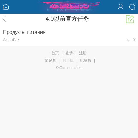
4.0以前官方任务
Продукты питания
AlenatNiz
0
首页
|
登录
|
注册
简易版
|
触屏版
|
电脑版
|
© Comsenz Inc.