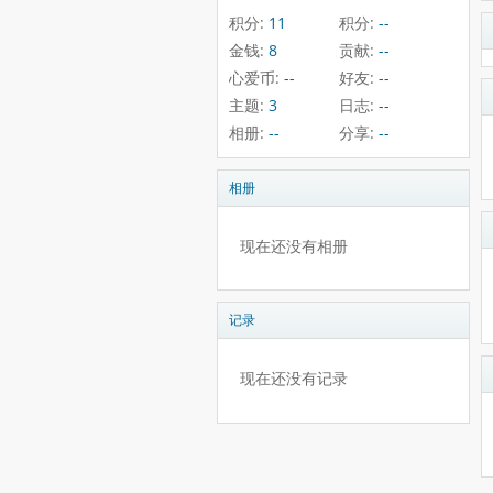
积分:
11
积分:
--
金钱:
8
贡献:
--
心爱币:
--
好友:
--
主题:
3
日志:
--
相册:
--
分享:
--
相册
现在还没有相册
记录
现在还没有记录