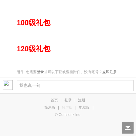
100级礼包
120级礼包
附件:
您需要
登录
才可以下载或查看附件。没有账号？
立即注册
首页
|
登录
|
注册
简易版
|
触屏版
|
电脑版
|
© Comsenz Inc.