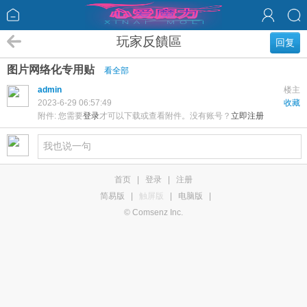
玩家反饋區
回复
图片网络化专用贴
看全部
admin
楼主
2023-6-29 06:57:49
收藏
附件:
您需要
登录
才可以下载或查看附件。没有账号？
立即注册
首页
|
登录
|
注册
简易版
|
触屏版
|
电脑版
|
© Comsenz Inc.