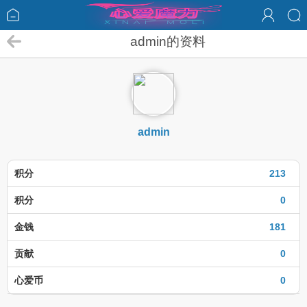
admin的资料
admin
积分
213
积分
0
金钱
181
贡献
0
心爱币
0